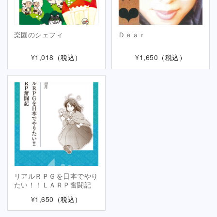
楽園のシェフィ
Ｄｅａｒ
¥1,018
（税込）
¥1,650
（税込）
リアルＲＰＧを日本でやり
たい！！ＬＡＲＰ奮闘記
¥1,650
（税込）