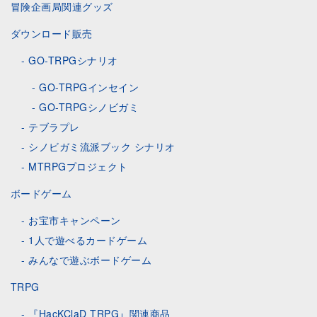
冒険企画局関連グッズ
ダウンロード販売
GO-TRPGシナリオ
GO-TRPGインセイン
GO-TRPGシノビガミ
テブラプレ
シノビガミ流派ブック シナリオ
MTRPGプロジェクト
ボードゲーム
お宝市キャンペーン
1人で遊べるカードゲーム
みんなで遊ぶボードゲーム
TRPG
『HacKClaD TRPG』関連商品