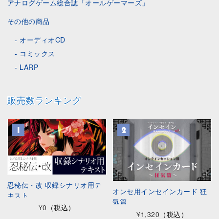
アナログゲーム総合誌「オールゲーマーズ」
その他の商品
オーディオCD
コミックス
LARP
販売数ランキング
忍秘伝・改 収録シナリオ用テ
オンセ用インセインカード 狂
キスト
気篇
¥0
（税込）
¥1,320
（税込）