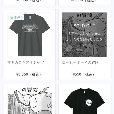
在庫僅少
SOLD OUT
大変申し訳ありません
が、入荷をお待ちくださ
い
マギカロギア Tシャツ
コーヒーボーイの冒険
¥3,850
（税込）
¥550
（税込）