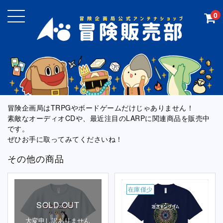
0
冒険企画局はTRPGやボードゲームだけじゃありません！
素敵なオーディオCDや、最近注目のLARPに関連商品を販売中
です。
ぜひお手に取ってみてくださいね！
その他の商品
在庫僅少
SOLD OUT
大変申し訳ありません