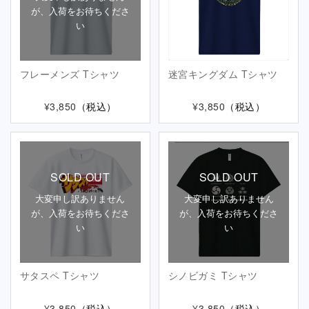
が、入荷をお待ちくださ
い
フレーメンズ Tシャツ
迷宮キングダム Tシャツ
¥3,850
（税込）
¥3,850
（税込）
SOLD OUT
SOLD OUT
大変申し訳ありません
大変申し訳ありません
が、入荷をお待ちくださ
が、入荷をお待ちくださ
い
い
サタスペ Tシャツ
シノビガミ Tシャツ
¥3,850
（税込）
¥3,850
（税込）