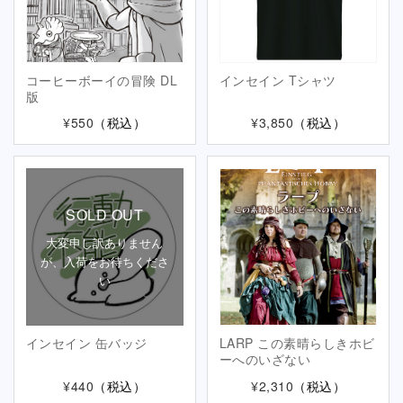
コーヒーボーイの冒険 DL
インセイン Tシャツ
版
¥550
（税込）
¥3,850
（税込）
SOLD OUT
大変申し訳ありません
が、入荷をお待ちくださ
い
インセイン 缶バッジ
LARP この素晴らしきホビ
ーへのいざない
¥440
（税込）
¥2,310
（税込）