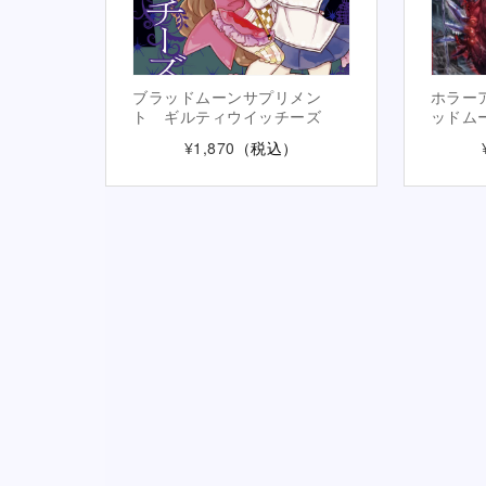
ブラッドムーンサプリメン
ホラー
ト ギルティウイッチーズ
ッドム
¥1,870
（税込）