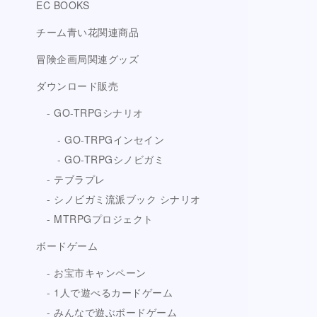
EC BOOKS
チーム青い花関連商品
冒険企画局関連グッズ
ダウンロード販売
GO-TRPGシナリオ
GO-TRPGインセイン
GO-TRPGシノビガミ
テブラプレ
シノビガミ流派ブック シナリオ
MTRPGプロジェクト
ボードゲーム
お宝市キャンペーン
1人で遊べるカードゲーム
みんなで遊ぶボードゲーム