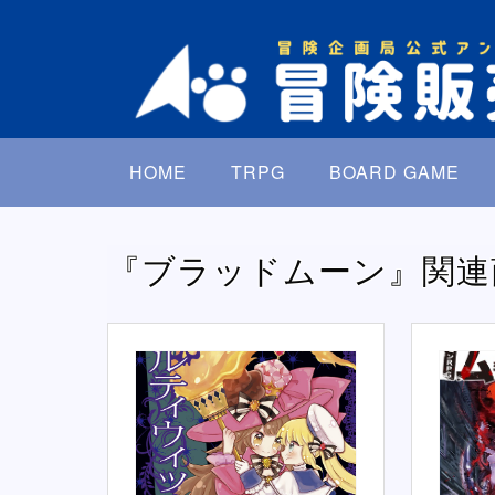
HOME
TRPG
BOARD GAME
『ブラッドムーン』関連