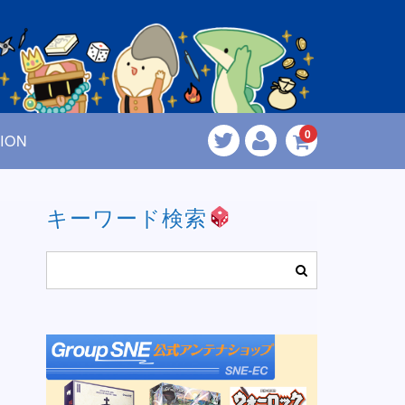
0
ION
キーワード検索