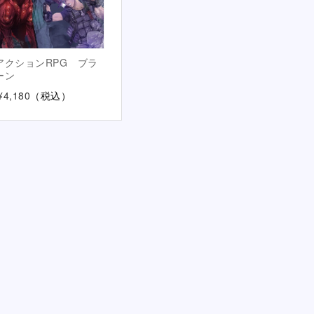
アクションRPG ブラ
ーン
¥4,180
（税込）