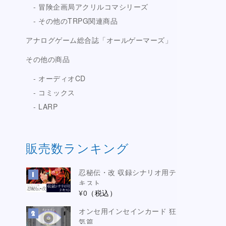
冒険企画局アクリルコマシリーズ
その他のTRPG関連商品
アナログゲーム総合誌「オールゲーマーズ」
その他の商品
オーディオCD
コミックス
LARP
販売数ランキング
忍秘伝・改 収録シナリオ用テ
キスト
¥0
（税込）
オンセ用インセインカード 狂
気篇