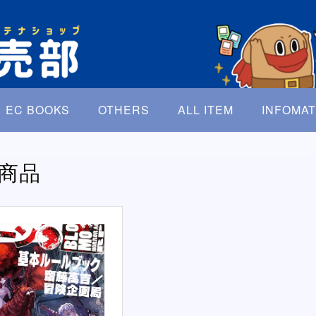
EC BOOKS
OTHERS
ALL ITEM
INFOMAT
商品