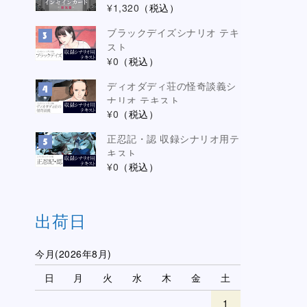
¥1,320
（税込）
ブラックデイズシナリオ テキ
スト
¥0
（税込）
ディオダディ荘の怪奇談義シ
ナリオ テキスト
¥0
（税込）
正忍記・認 収録シナリオ用テ
キスト
¥0
（税込）
出荷日
今月(2026年8月)
日
月
火
水
木
金
土
1