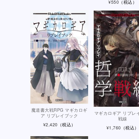
¥550
（税込）
魔道書大戦RPG マギカロギ
マギカロギア リプレイ
ア リプレイブック
戦線
¥2,420
（税込）
¥1,760
（税込）