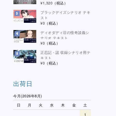
¥1,320
（税込）
ブラックデイズシナリオ テキ
スト
¥0
（税込）
ディオダディ荘の怪奇談義シ
ナリオ テキスト
¥0
（税込）
正忍記・認 収録シナリオ用テ
キスト
¥0
（税込）
出荷日
今月(2026年8月)
日
月
火
水
木
金
土
1