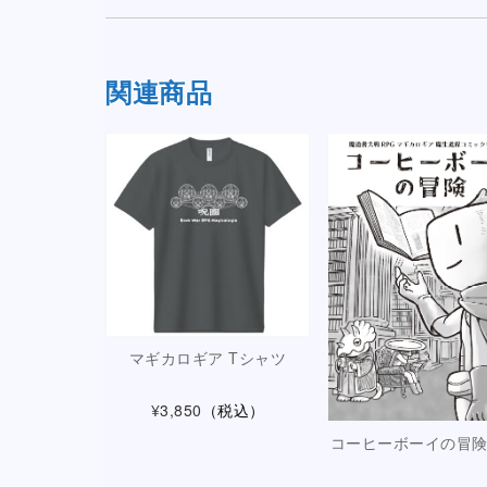
関連商品
マギカロギア Tシャツ
¥3,850
（税込）
コーヒーボーイの冒険 