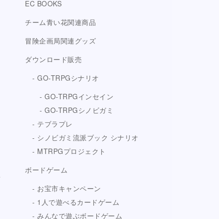
EC BOOKS
チーム青い花関連商品
冒険企画局関連グッズ
ダウンロード販売
GO-TRPGシナリオ
GO-TRPGインセイン
GO-TRPGシノビガミ
テブラプレ
シノビガミ流派ブック シナリオ
MTRPGプロジェクト
ボードゲーム
お宝市キャンペーン
1人で遊べるカードゲーム
みんなで遊ぶボードゲーム