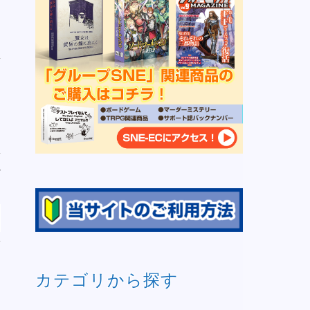
れ
）
カテゴリから探す