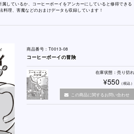
所属しているか、コーヒーボーイをアンカーにしていると修得できる
法料理、害魔などのおまけデータも収録しています！
商品番号：T0013-08
コーヒーボーイの冒険
在庫状態：売り切
¥550
（税込
この商品に関するお問い合わせ