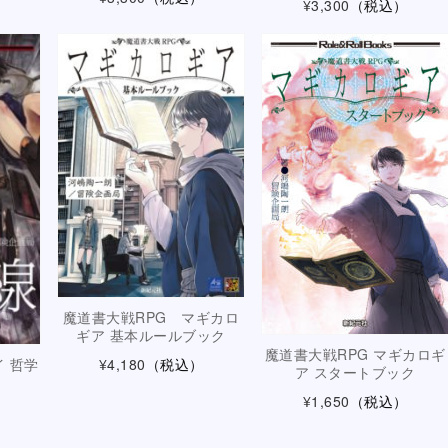
¥3,300
（税込）
魔道書大戦RPG マギカロ
ギア 基本ルールブック
魔道書大戦RPG マギカロギ
 哲学
¥4,180
（税込）
ア スタートブック
¥1,650
（税込）