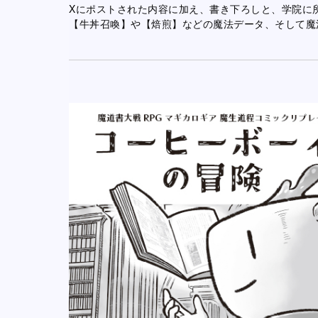
Xにポストされた内容に加え、書き下ろしと、学院に
【牛丼召喚】や【焙煎】などの魔法データ、そして魔