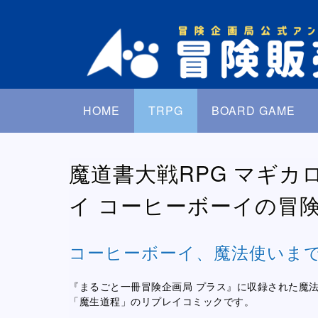
HOME
TRPG
BOARD GAME
魔道書大戦RPG マギカ
イ コーヒーボーイの冒
コーヒーボーイ、魔法使いま
『まるごと一冊冒険企画局 プラス』に収録された魔
「魔生道程」のリプレイコミックです。