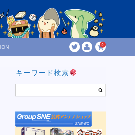
0
ION
キーワード検索