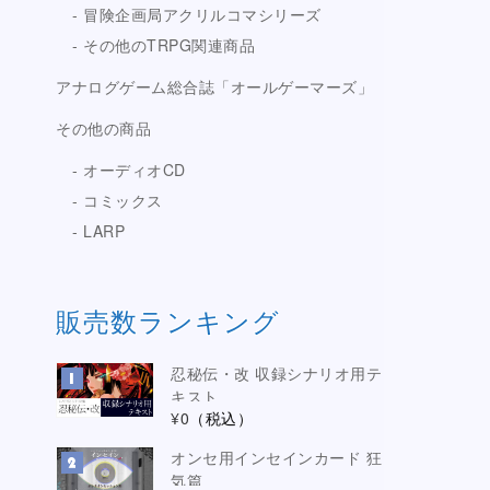
冒険企画局アクリルコマシリーズ
その他のTRPG関連商品
アナログゲーム総合誌「オールゲーマーズ」
その他の商品
オーディオCD
コミックス
LARP
販売数ランキング
忍秘伝・改 収録シナリオ用テ
キスト
¥0
（税込）
オンセ用インセインカード 狂
気篇