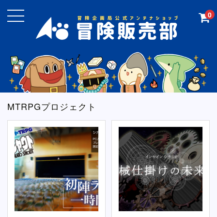
0
MTRPGプロジェクト