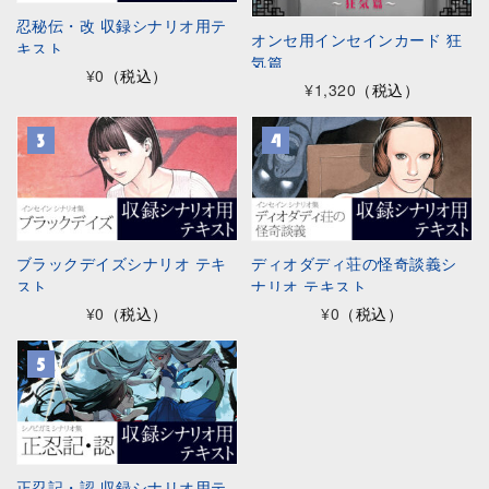
忍秘伝・改 収録シナリオ用テ
オンセ用インセインカード 狂
キスト
気篇
¥0
（税込）
¥1,320
（税込）
ブラックデイズシナリオ テキ
ディオダディ荘の怪奇談義シ
スト
ナリオ テキスト
¥0
（税込）
¥0
（税込）
正忍記・認 収録シナリオ用テ