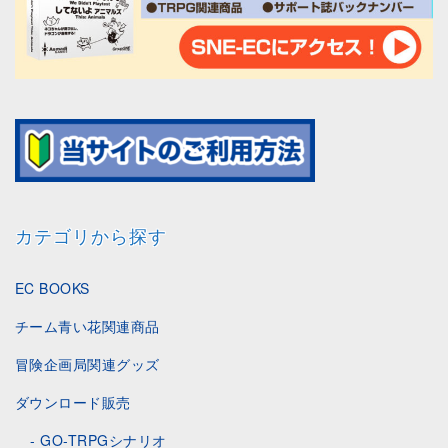
カテゴリから探す
EC BOOKS
チーム青い花関連商品
冒険企画局関連グッズ
ダウンロード販売
GO-TRPGシナリオ