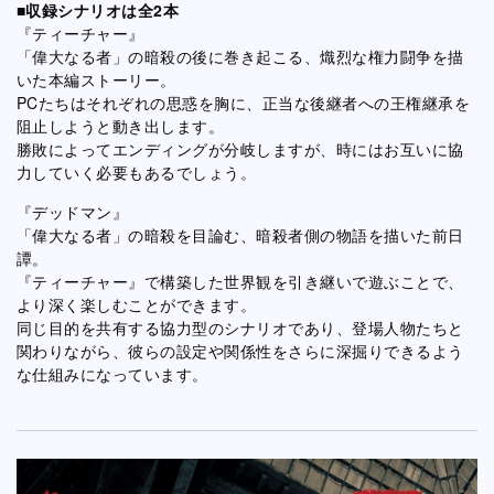
■収録シナリオは全2本
『ティーチャー』
「偉大なる者」の暗殺の後に巻き起こる、熾烈な権力闘争を描
いた本編ストーリー。
PCたちはそれぞれの思惑を胸に、正当な後継者への王権継承を
阻止しようと動き出します。
勝敗によってエンディングが分岐しますが、時にはお互いに協
力していく必要もあるでしょう。
『デッドマン』
「偉大なる者」の暗殺を目論む、暗殺者側の物語を描いた前日
譚。
『ティーチャー』で構築した世界観を引き継いで遊ぶことで、
より深く楽しむことができます。
同じ目的を共有する協力型のシナリオであり、登場人物たちと
関わりながら、彼らの設定や関係性をさらに深掘りできるよう
な仕組みになっています。