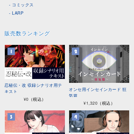
コミックス
LARP
販売数ランキング
忍秘伝・改 収録シナリオ用テ
オンセ用インセインカード 狂
キスト
気篇
¥0
（税込）
¥1,320
（税込）