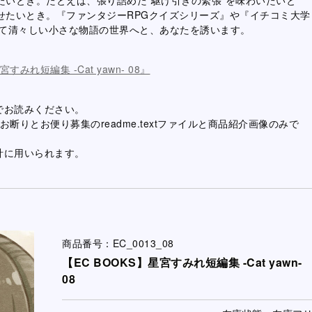
せたいとき。『ファンタジーRPGクイズシリーズ』や『イチコミ大学
て清々しい小さな物語の世界へと、あなたを誘います。
宮すみれ短編集 -Cat yawn- 08』
でお読みください。
りとお便り募集のreadme.textファイルと商品紹介画像のみで
計に用いられます。
商品番号：EC_0013_08
【EC BOOKS】星宮すみれ短編集 -Cat yawn-
08