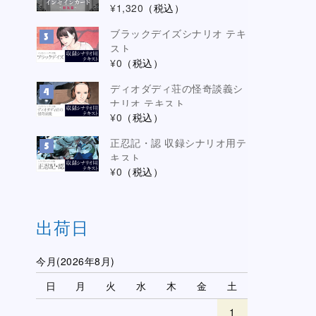
¥1,320
（税込）
ブラックデイズシナリオ テキ
スト
¥0
（税込）
ディオダディ荘の怪奇談義シ
ナリオ テキスト
¥0
（税込）
正忍記・認 収録シナリオ用テ
キスト
¥0
（税込）
出荷日
今月(2026年8月)
日
月
火
水
木
金
土
1