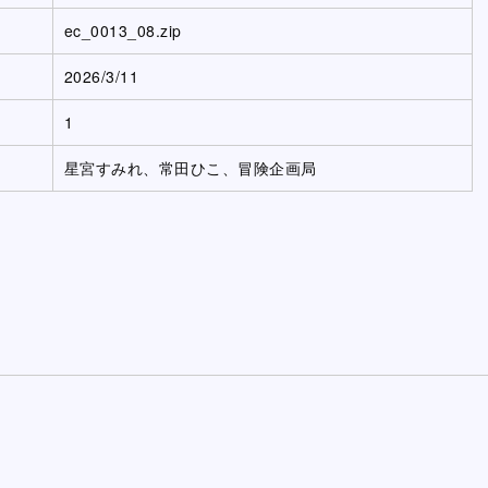
ec_0013_08.zip
2026/3/11
1
星宮すみれ、常田ひこ、冒険企画局