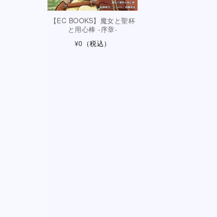
【EC BOOKS】魔女と聖杯
と用心棒 -序章-
¥0
（税込）