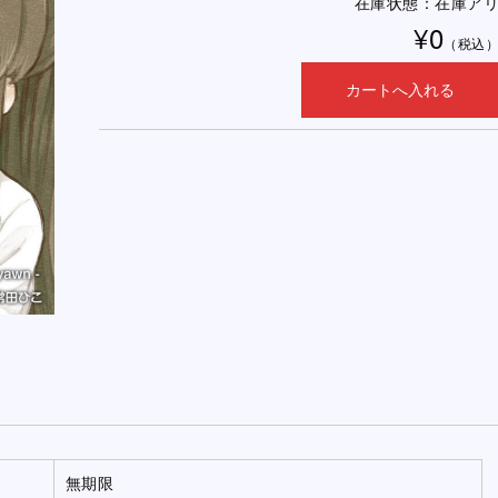
在庫状態：在庫ア
¥0
（税込
無期限