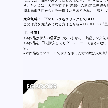
き。たとえば、大空を旅する”未知への期待”に胸躍ら
郷土民俗学同好会』を手掛けた星宮すみれが、凛とし
完全無料！ 下のリンクをクリックしてGO！
この作品をお読みになる方はこちら→
EC BOOKS『星
【ご注意】
※本作品は購入の必要はございません。上記リンク先
※本作品を0円で購入してもダウンロードできるのは、お断
す。
※本作品をこのページで購入なさった方の数は人気集