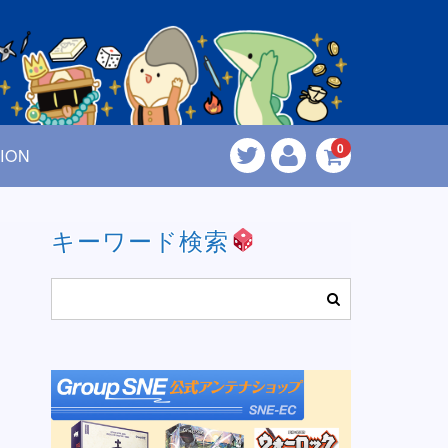
0
ION
キーワード検索