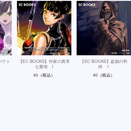
バウト
【EC BOOKS】作家の異常
【EC BOOKS】盗賊の矜
な愛情 I
持 1
¥0
（税込）
¥0
（税込）