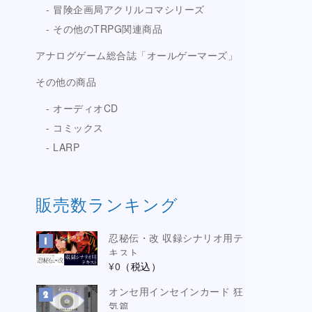
冒険企画局アクリルコマシリーズ
その他のTRPG関連商品
アナログゲーム総合誌「オールゲーマーズ」
その他の商品
オーディオCD
コミックス
LARP
販売数ランキング
忍秘伝・改 収録シナリオ用テ
キスト
¥0
（税込）
オンセ用インセインカード 狂
気篇