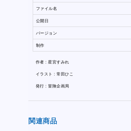
ファイル名
公開日
バージョン
制作
作者 : 星宮すみれ
イラスト : 常田ひこ
発行 : 冒険企画局
関連商品