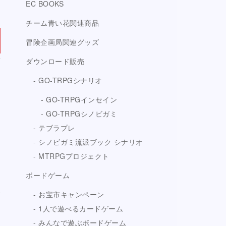
リ
EC BOOKS
）
チーム青い花関連商品
冒険企画局関連グッズ
ダウンロード販売
GO-TRPGシナリオ
GO-TRPGインセイン
GO-TRPGシノビガミ
テブラプレ
シノビガミ流派ブック シナリオ
MTRPGプロジェクト
ボードゲーム
お宝市キャンペーン
1人で遊べるカードゲーム
みんなで遊ぶボードゲーム