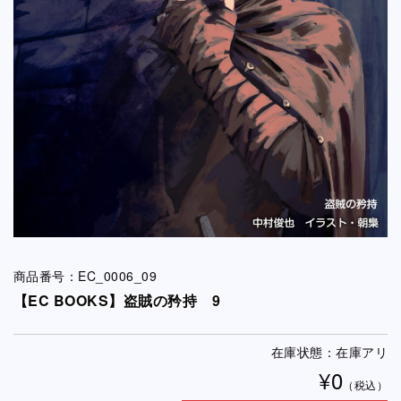
商品番号：EC_0006_09
【EC BOOKS】盗賊の矜持 9
在庫状態：在庫アリ
¥0
（税込）