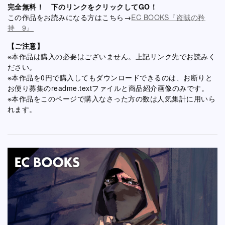
完全無料！ 下のリンクをクリックしてGO！
この作品をお読みになる方はこちら→
EC BOOKS『盗賊の矜
持 9』
【ご注意】
※本作品は購入の必要はございません。上記リンク先でお読みく
ださい。
※本作品を0円で購入してもダウンロードできるのは、お断りと
お便り募集のreadme.textファイルと商品紹介画像のみです。
※本作品をこのページで購入なさった方の数は人気集計に用いら
れます。