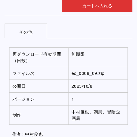
その他
再ダウンロード有効期間
無期限
（日数）
ファイル名
ec_0006_09.zip
公開日
2025/10/8
バージョン
1
中村俊也、朝梟、冒険企
制作
画局
作者 : 中村俊也