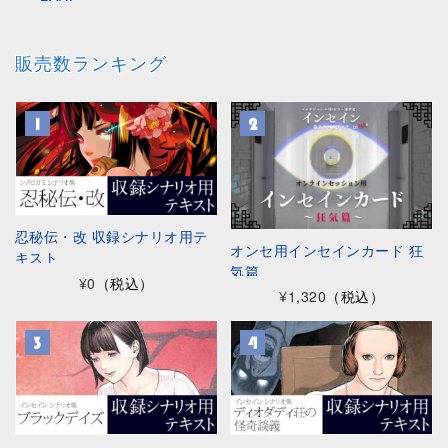
販売数ランキング
忍秘伝・改 収録シナリオ用テ
オンセ用インセインカード 狂
キスト
気篇
¥0
（税込）
¥1,320
（税込）