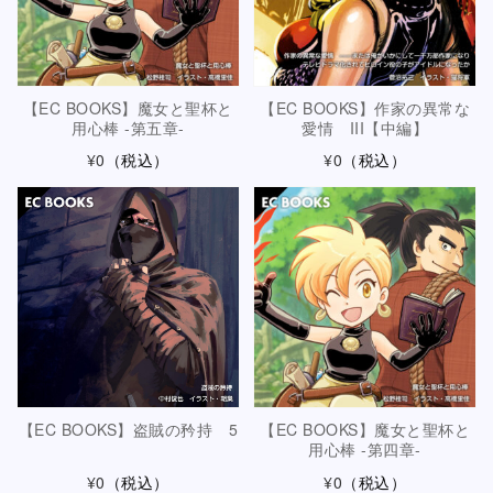
【EC BOOKS】魔女と聖杯と
【EC BOOKS】作家の異常な
用心棒 -第五章-
愛情 III【中編】
¥0
（税込）
¥0
（税込）
【EC BOOKS】盗賊の矜持 5
【EC BOOKS】魔女と聖杯と
用心棒 -第四章-
¥0
（税込）
¥0
（税込）