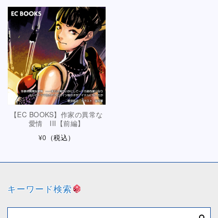
【EC BOOKS】作家の異常な
愛情 III【前編】
¥0
（税込）
キーワード検索