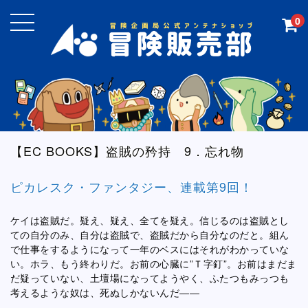
0
【EC BOOKS】盗賊の矜持 9．忘れ物
ピカレスク・ファンタジー、連載第9回！
ケイは盗賊だ。疑え、疑え、全てを疑え。信じるのは盗賊とし
ての自分のみ、自分は盗賊で、盗賊だから自分なのだと。組ん
で仕事をするようになって一年のベスにはそれがわかっていな
い。ホラ、もう終わりだ。お前の心臓に”Ｔ字釘”。お前はまだま
だ疑っていない、土壇場になってようやく、ふたつもみっつも
考えるような奴は、死ぬしかないんだ――