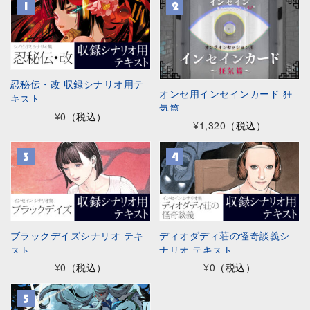
忍秘伝・改 収録シナリオ用テ
オンセ用インセインカード 狂
キスト
気篇
¥0
（税込）
¥1,320
（税込）
ブラックデイズシナリオ テキ
ディオダディ荘の怪奇談義シ
スト
ナリオ テキスト
¥0
（税込）
¥0
（税込）