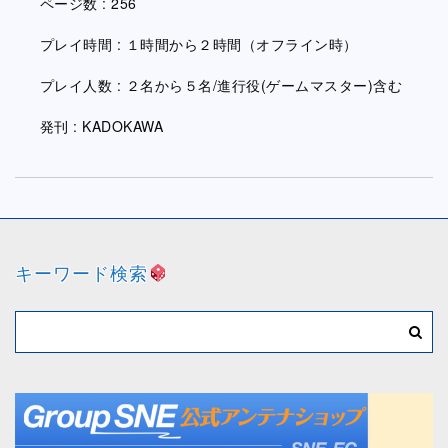
ページ数 : 256
プレイ時間 : １時間から２時間（オフライン時）
プレイ人数 : ２名から５名/進行役(ゲームマスター)含む
発刊 : KADOKAWA
キーワード検索