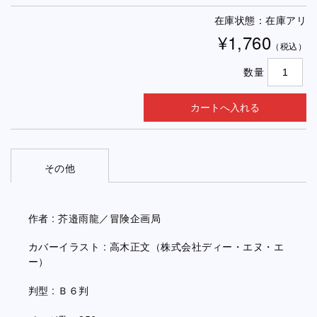
在庫状態：在庫アリ
¥1,760
（税込）
数量
その他
作者 : 芥邉雨龍／冒険企画局
カバーイラスト : 高木正文（株式会社ディー・エヌ・エ
ー）
判型 : Ｂ６判