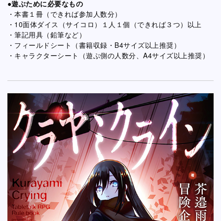
●遊ぶために必要なもの
・本書１冊（できれば参加人数分）
・10面体ダイス（サイコロ）１人１個（できれば３つ）以上
・筆記用具（鉛筆など）
・フィールドシート（書籍収録・B4サイズ以上推奨）
・キャラクターシート（遊ぶ側の人数分、A4サイズ以上推奨）