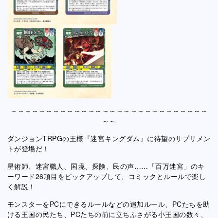
～～～～～～～～～～～～～～～～～～～～～～～～～～～～
～～
ダンジョンTRPGの王様『迷宮キングダム』に待望のサプリメン
トが登場だ！
星術師、迷宮職人、国境、探険、民の声……「百万迷宮」のキ
ーワード26項目をピックアップして、コミックとルールで楽し
く解説！
モンスターをPCにできるルールなどの追加ルール、PCたちを助
ける王国の民たち、PCたちの前に立ちふさがる小王国の数々、