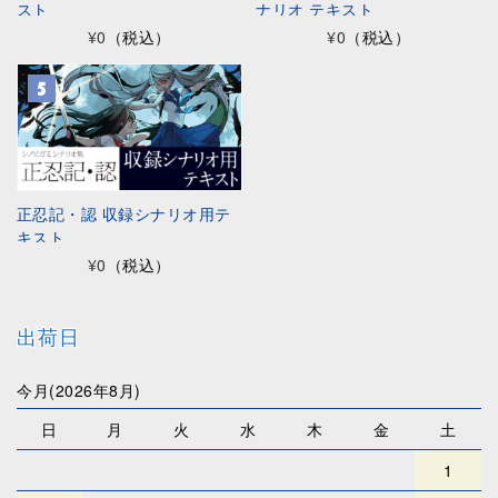
スト
ナリオ テキスト
¥0
（税込）
¥0
（税込）
正忍記・認 収録シナリオ用テ
キスト
¥0
（税込）
出荷日
今月(2026年8月)
日
月
火
水
木
金
土
1