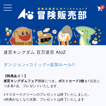
0
迷宮キングダム 百万迷宮 AtoZ
ダンジョン×コミック×追加ルール!!
【特典あり！】
迷宮キングダムフェア
開催につき
、ポストカード2枚
を1注文に
つき各1点、プレゼントいたします。
※マスタースクリーンのプレゼントは終了いたしました。
※特典がなくなり次第、プレゼントは終了いたします