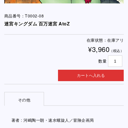
商品番号：T0002-08
迷宮キングダム 百万迷宮 AtoZ
在庫状態：在庫アリ
¥3,960
（税込）
数量
その他
著者 : 河嶋陶一朗・速水螺旋人／冒険企画局