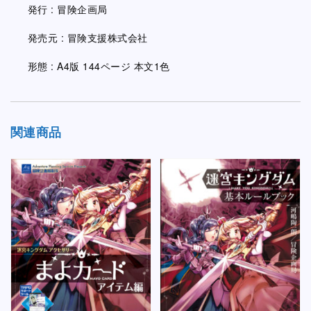
発行 : 冒険企画局
発売元 : 冒険支援株式会社
形態 : A4版 144ページ 本文1色
関連商品