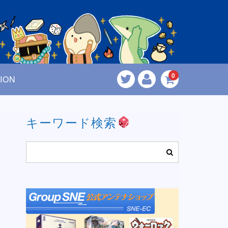
0
ION
キーワード検索