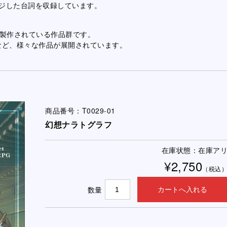
ジした台詞を収録しています。
て製作されている作品群です。
など、様々な作品が展開されています。
商品番号：T0029-01
幻想ナラトグラフ
在庫状態：在庫ア
¥2,750
（税込
数量