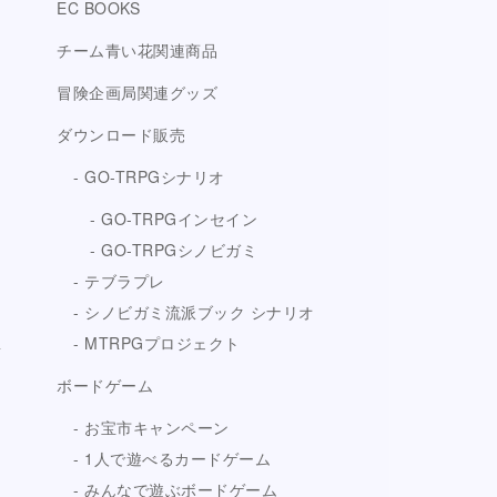
EC BOOKS
チーム青い花関連商品
冒険企画局関連グッズ
ダウンロード販売
GO-TRPGシナリオ
GO-TRPGインセイン
GO-TRPGシノビガミ
テブラプレ
シノビガミ流派ブック シナリオ
MTRPGプロジェクト
ボードゲーム
お宝市キャンペーン
1人で遊べるカードゲーム
みんなで遊ぶボードゲーム