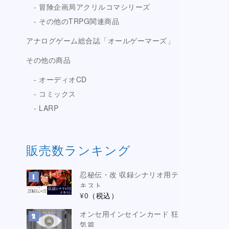
冒険企画局アクリルコマシリーズ
その他のTRPG関連商品
アナログゲーム総合誌「オールゲーマーズ」
その他の商品
オーディオCD
コミックス
LARP
販売数ランキング
忍秘伝・改 収録シナリオ用テ
キスト
¥0
（税込）
オンセ用インセインカード 狂
気篇