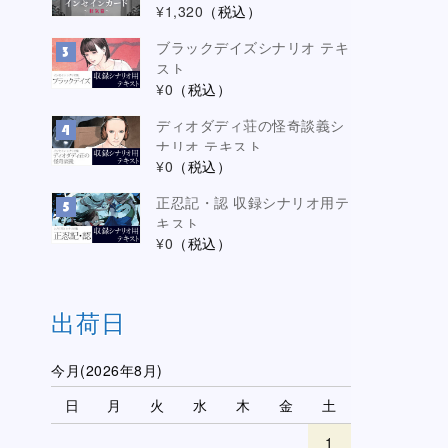
¥1,320
（税込）
ブラックデイズシナリオ テキ
スト
¥0
（税込）
ディオダディ荘の怪奇談義シ
ナリオ テキスト
¥0
（税込）
正忍記・認 収録シナリオ用テ
キスト
¥0
（税込）
出荷日
今月(2026年8月)
日
月
火
水
木
金
土
1