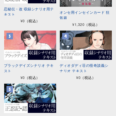
忍秘伝・改 収録シナリオ用テ
オンセ用インセインカード 狂
キスト
気篇
¥0
（税込）
¥1,320
（税込）
ブラックデイズシナリオ テキ
ディオダディ荘の怪奇談義シ
スト
ナリオ テキスト
¥0
（税込）
¥0
（税込）