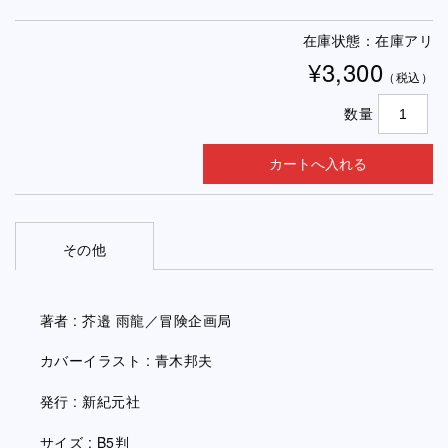
在庫状態：在庫アリ
¥3,300
（税込）
数量
その他
著者 : 芥邉 雨龍／冒険企画局
カバーイラスト : 青木邦夫
発行 : 新紀元社
サイズ : B5判