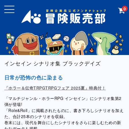
0
インセイン シナリオ集 ブラックデイズ
日常が恐怖の色に染まる
「ホラー＆伝奇TRPGTRPGフェア 2025夏」特典付！
「マルチジャンル・ホラーRPG インセイン」にシナリオ集第2
弾が登場!
「Role&Roll」に掲載されたものに、書き下ろしシナリオを加え
た、合計25本のシナリオを収録。
巻末には、現代を舞台にしたシナリオをさらに楽しむための新
たなデータも掲載。