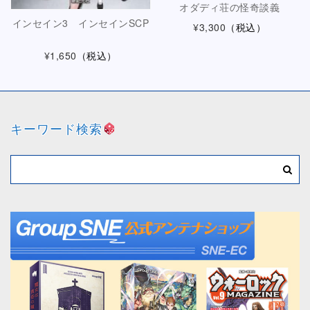
オダディ荘の怪奇談義
インセイン3 インセインSCP
¥3,300
（税込）
¥1,650
（税込）
キーワード検索