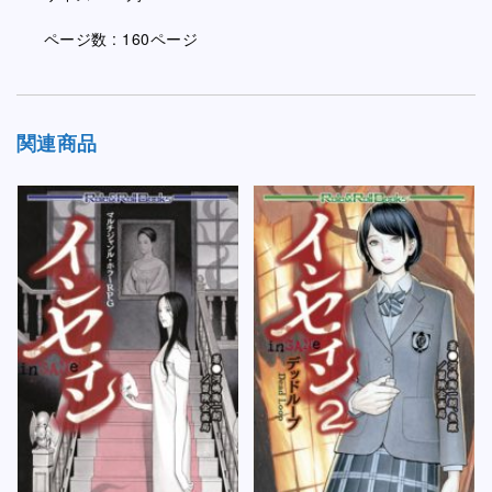
ページ数 : 160ページ
関連商品