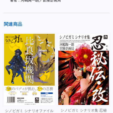
関連商品
シノビガミ シナリオ集 忍秘
シノビガミ シナリオファイル