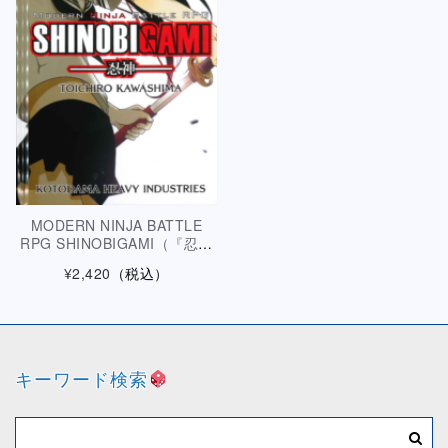
MODERN NINJA BATTLE
RPG SHINOBIGAMI（『忍術
バトルＲＰＧ シノビガミ』英
¥2,420
（税込）
語版）
キーワード検索