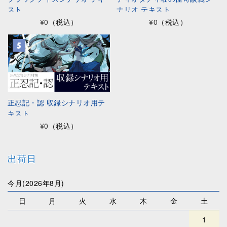
スト
ナリオ テキスト
¥0
（税込）
¥0
（税込）
正忍記・認 収録シナリオ用テ
キスト
¥0
（税込）
出荷日
今月(2026年8月)
日
月
火
水
木
金
土
1