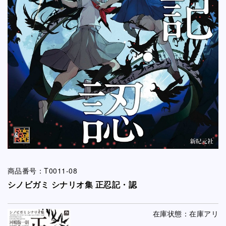
商品番号：T0011-08
シノビガミ シナリオ集 正忍記・認
在庫状態：在庫アリ