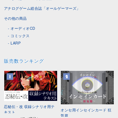
アナログゲーム総合誌「オールゲーマーズ」
その他の商品
オーディオCD
コミックス
LARP
販売数ランキング
忍秘伝・改 収録シナリオ用テ
オンセ用インセインカード 狂
キスト
気篇