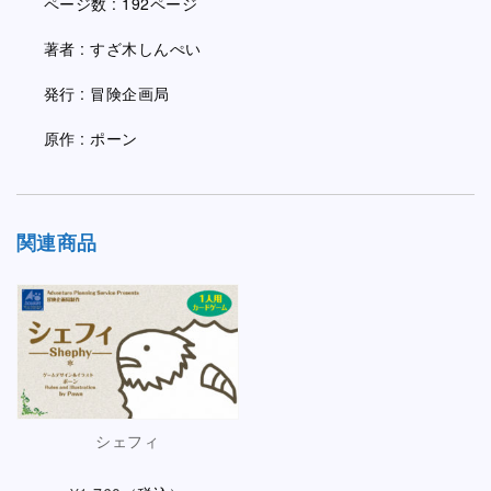
ページ数 : 192ページ
著者 : すざ木しんぺい
発行 : 冒険企画局
原作 : ポーン
関連商品
シェフィ