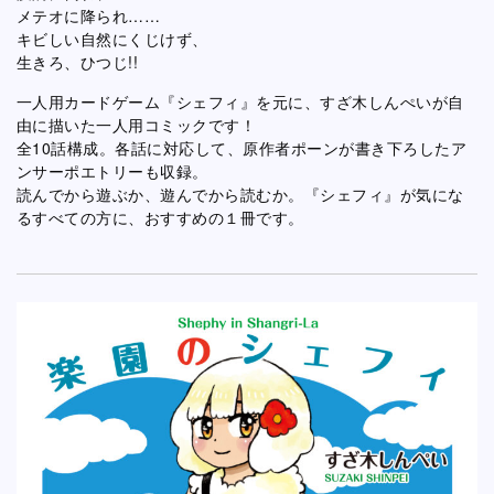
メテオに降られ……
キビしい自然にくじけず、
生きろ、ひつじ!!
一人用カードゲーム『シェフィ』を元に、すざ木しんぺいが自
由に描いた一人用コミックです！
全10話構成。各話に対応して、原作者ポーンが書き下ろしたア
ンサーポエトリーも収録。
読んでから遊ぶか、遊んでから読むか。『シェフィ』が気にな
るすべての方に、おすすめの１冊です。