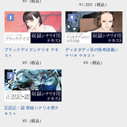
¥0
（税込）
¥1,320
（税込）
ブラックデイズシナリオ テキ
ディオダディ荘の怪奇談義シ
スト
ナリオ テキスト
¥0
（税込）
¥0
（税込）
正忍記・認 収録シナリオ用テ
キスト
¥0
（税込）