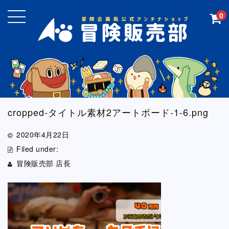
0
cropped-タイトル素材2アートボード-1-6.png
2020年4月22日
Filed under:
冒険販売部 店長