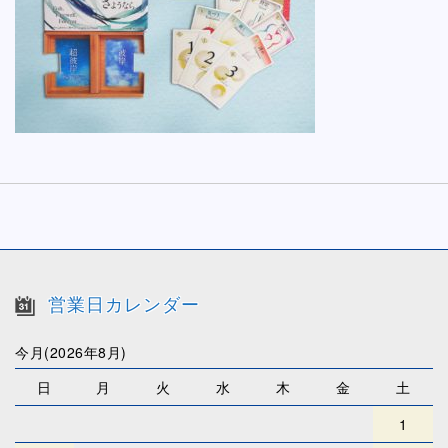
営業日カレンダー
今月(2026年8月)
日
月
火
水
木
金
土
1