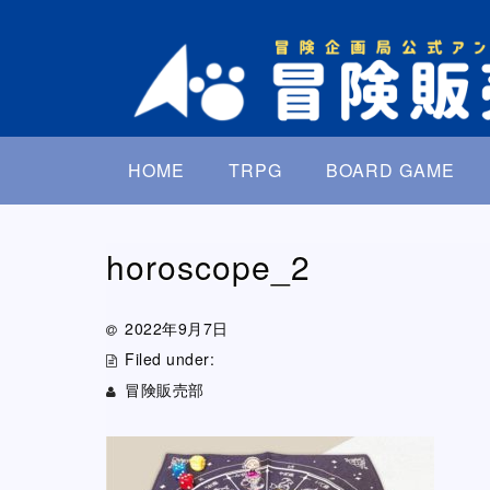
HOME
TRPG
BOARD GAME
horoscope_2
2022年9月7日
Filed under:
冒険販売部