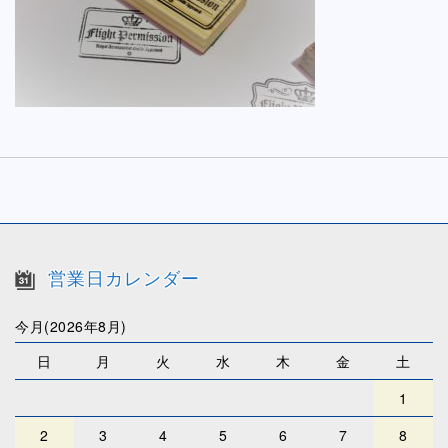
営業日カレンダー
今月(2026年8月)
日
月
火
水
木
金
土
1
2
3
4
5
6
7
8