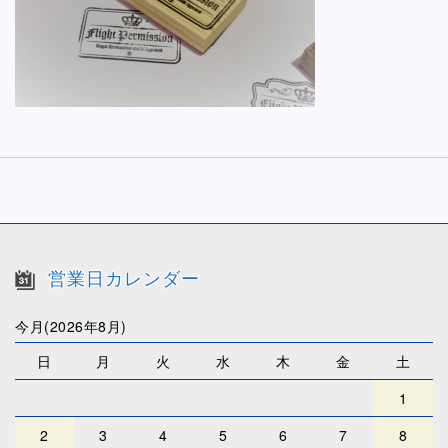
営業日カレンダー
今月(2026年8月)
日
月
火
水
木
金
土
1
2
3
4
5
6
7
8