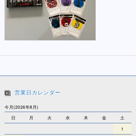
営業日カレンダー
今月(2026年8月)
日
月
火
水
木
金
土
1