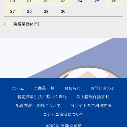
20
21
22
23
24
25
26
27
28
29
30
(
発送業務休日)
ホーム
全商品一覧
お知らせ
お問い合わせ
特定商取引法に基づく表記
個人情報保護方針
配送方法・送料について
当サイトのご利用方法
コンビニ決済について
©2020- 冒険企画局