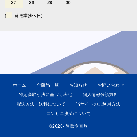
27
28
29
30
(
発送業務休日)
ホーム
全商品一覧
お知らせ
お問い合わせ
特定商取引法に基づく表記
個人情報保護方針
配送方法・送料について
当サイトのご利用方法
コンビニ決済について
©2020- 冒険企画局