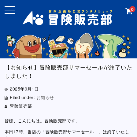
0
【お知らせ】冒険販売部サマーセールが終了いた
しました！
2025年9月1日
Filed under:
お知らせ
冒険販売部
皆様、こんにちは。冒険販売部です。
本日17時、当店の「冒険販売部サマーセール！」は終了いたし