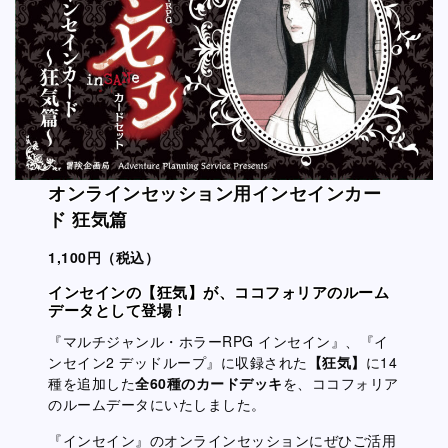
オンラインセッション用インセインカー
ド 狂気篇
1,100円（税込）
インセインの【狂気】が、ココフォリアのルーム
データとして登場！
『マルチジャンル・ホラーRPG インセイン』、『イ
ンセイン2 デッドループ』に収録された
【狂気】
に14
種を追加した
全60種のカードデッキ
を、ココフォリア
のルームデータにいたしました。
『インセイン』のオンラインセッションにぜひご活用