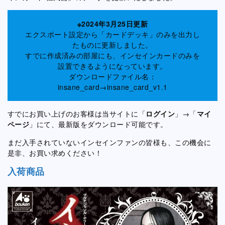
※2024年3月25日更新
エクスポート設定から「カードデッキ」のみを出力し
たものに更新しました。
すでに作成済みの部屋にも、インセインカードのみを
設置できるようになっています。
ダウンロードファイル名：
insane_card→insane_card_v1.1
すでにお買い上げのお客様は当サイトに「
ログイン
」→「
マイ
ページ
」にて、最新版をダウンロード可能です。
まだ入手されていないインセインファンの皆様も、この機会に
是非、お買い求めください！
入荷商品