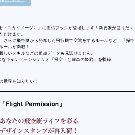
空士〈スカイノーツ〉』に拡張ブックが登場します！新要素が盛りだく
ただけます。
、さらに飛空艇から発進した飛行機で空戦をするルールなど、『探空
ルールが満載！
新しいスキルなどの追加データも見逃せません。
大なキャンペーンシナリオ『探空士と歯車の姫君』を収録！
の世界を知りたい！
ht Permission」