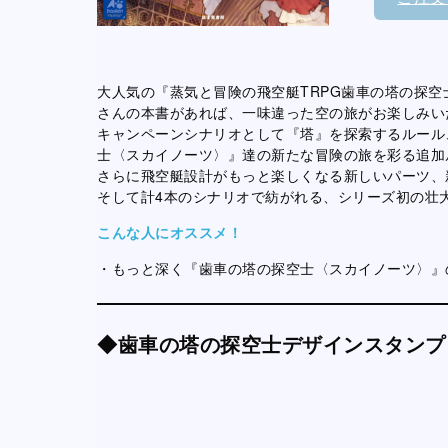
大人気の『蒸気と冒険の飛空艇TRPG歯車の塔の探
さんの本書があれば、一味違った空の旅がお楽しみい
キャンペーンシナリオとして『塔』を探索するルール
士〈スカイノーツ〉』達の新たな冒険の旅を彩る追加
さらに飛空艇設計がもっと楽しくなる新しいパーツ、
そして計4本のシナリオで紡がれる、シリーズ初の壮
こんな人にオススメ！
・もっと深く『歯車の塔の探空士〈スカイノーツ〉』
◆歯車の塔の探空士デザインスタンプ「Flig