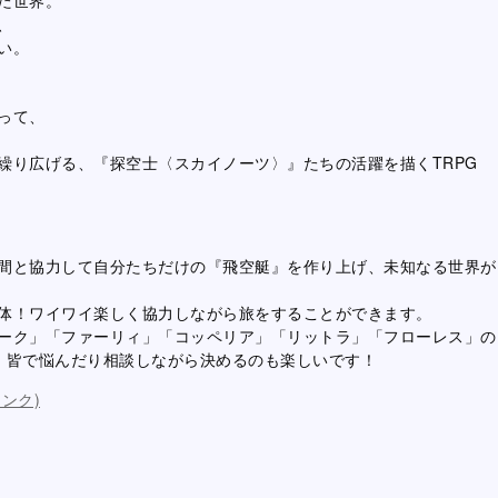
、
い。
って、
繰り広げる、『探空士〈スカイノーツ〉』たちの活躍を描くTRPG
間と協力して自分たちだけの『飛空艇』を作り上げ、未知なる世界が
体！ワイワイ楽しく協力しながら旅をすることができます。
ーク」「ファーリィ」「コッペリア」「リットラ」「フローレス」の
、皆で悩んだり相談しながら決めるのも楽しいです！
ンク)