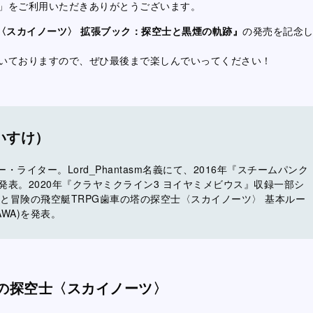
」をご利用いただきありがとうございます。
〈スカイノーツ〉 拡張ブック：探空士と黒煙の軌跡』
の発売を記念
いておりますので、ぜひ最後まで楽しんでいってください！
いすけ）
イター。Lord_Phantasm名義にて、2016年『スチームパンク
を発表。2020年『クラヤミクライン3 ヨイヤミメビウス』収録一部シ
気と冒険の飛空艇TRPG歯車の塔の探空士〈スカイノーツ〉 基本ルー
AWA)を発表。
塔の探空士〈スカイノーツ〉