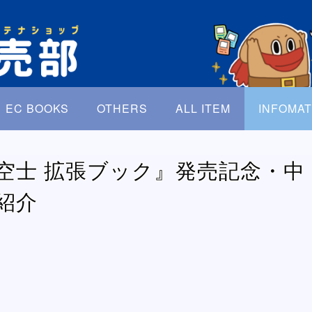
EC BOOKS
OTHERS
ALL ITEM
INFOMAT
空士 拡張ブック』発売記念・中
紹介