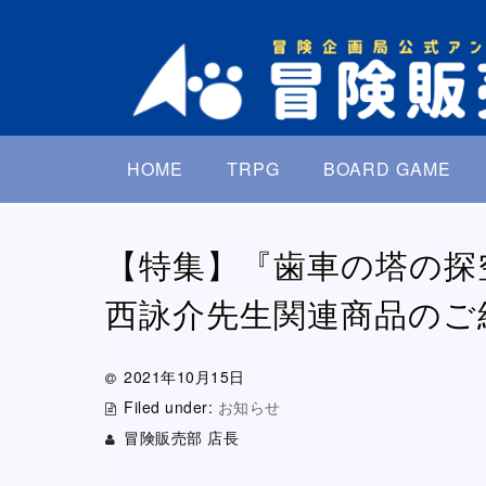
HOME
TRPG
BOARD GAME
【特集】『歯車の塔の探
西詠介先生関連商品のご
2021年10月15日
Filed under:
お知らせ
冒険販売部 店長