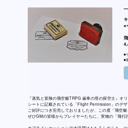
4
■
■
『蒸気と冒険の飛空艇TRPG 歯車の塔の探空士』オ
シートに記載されている「Flight Permission
ご好評につき完売しておりましたが、この度「飛空艇
ぜひGMの皆様からプレイヤーたちに、実物の「飛行
オフラインセッションで大活躍はもちろんのこと、コ