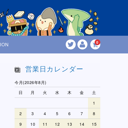
0
ION
営業日カレンダー
今月(2026年8月)
日
月
火
水
木
金
土
1
2
3
4
5
6
7
8
9
10
11
12
13
14
15