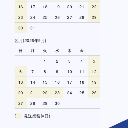
16
17
18
19
20
21
22
23
24
25
26
27
28
29
30
31
翌月(2026年9月)
日
月
火
水
木
金
土
1
2
3
4
5
6
7
8
9
10
11
12
13
14
15
16
17
18
19
20
21
22
23
24
25
26
27
28
29
30
(
発送業務休日)