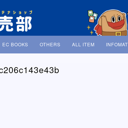
EC BOOKS
OTHERS
ALL ITEM
INFOMAT
c206c143e43b