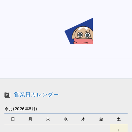
営業日カレンダー
今月(2026年8月)
日
月
火
水
木
金
土
1